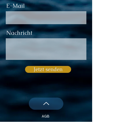
E-Mail
Nachricht
Jetzt senden
AGB
Impressum