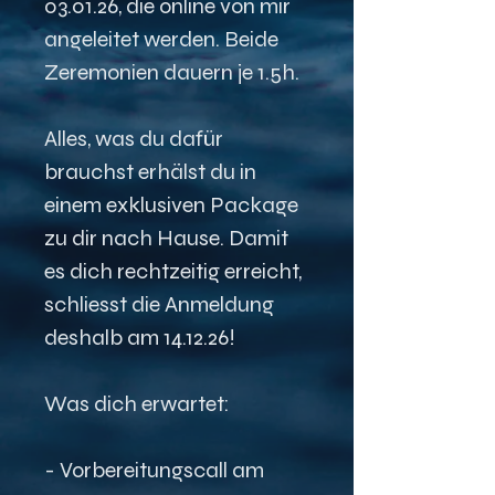
03.01.26, die online von mir 
angeleitet werden. Beide 
Zeremonien dauern je 1.5h.
Alles, was du dafür 
brauchst erhälst du in 
einem exklusiven Package 
zu dir nach Hause. Damit 
es dich rechtzeitig erreicht, 
schliesst die Anmeldung 
deshalb am 14.12.26! 
Was dich erwartet:
- Vorbereitungscall am 