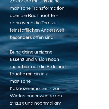
Zelebriere mit uns deine 
magische Transformation 
über die Rauhnächte - 
dann wenn die Tore zur 
feinstofflichen Anderswelt 
besonders offen sind.
Bring deine ureigene 
Essenz und Vision noch 
mehr hier auf die Erde und 
tauche mit ein in 2 
magische 
Kakaozeremonien - zur 
Wintersonnenwende am 
21.12.25 und nochmal am 